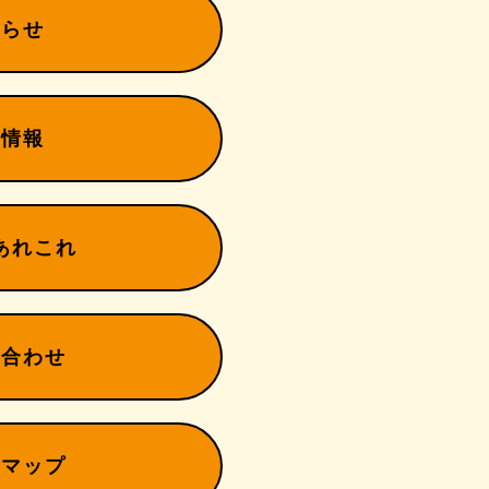
知らせ
用情報
あれこれ
い合わせ
トマップ