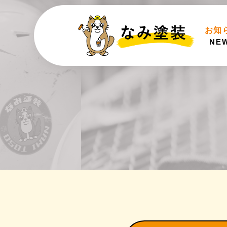
お知
NE