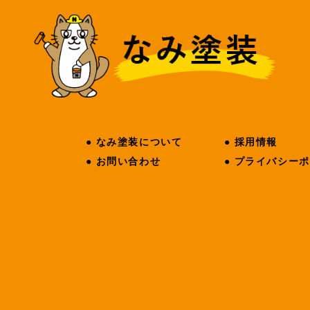
せ
●
なみ塗装について
●
採用情報
要
●
お問い合わせ
●
プライバシーポ