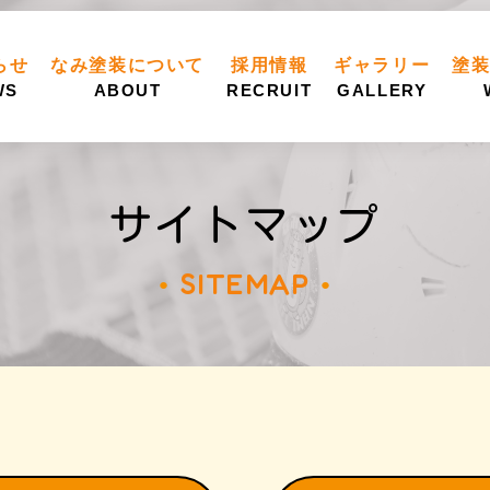
らせ
なみ塗装について
採用情報
ギャラリー
塗
WS
ABOUT
RECRUIT
GALLERY
サイトマップ
SITEMAP
●
●