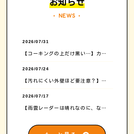
お知らせ
NEWS
●
●
2026/07/31
【コーキングの上だけ黒い…】カビではない「ブリード汚染」とは？
2026/07/24
【汚れにくい外壁ほど要注意？】高性能サイディングの外壁塗装が難しい理由
2026/07/17
【雨雲レーダーは晴れなのに、なぜ塗らない？】夏の外壁塗装で職人が「数時間先の空」を見る理由