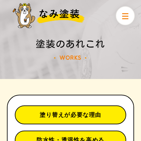
塗装のあれこれ
WORKS
●
●
塗り替えが必要な理由
防水性・透湿性を高める