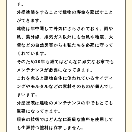
す。
外壁塗装をすることで建物の寿命を延ばすこと
ができます。
建物は年中通して外気にさらされており、雨や
風、紫外線、排気ガス以外にも台風や地震、大
雪などの自然災害からも私たちを必死に守って
くれています。
そのため10年も経てばどんなに頑丈なお家でも
メンテナンスが必要になってきます。
これを怠ると建物自体に使われているサイディ
ングやモルタルなどの素材そのものが傷んでし
まいます。
外壁塗装は建物のメンテナンスの中でもとても
重要になってきます。
現在の技術ではどんなに高級な塗料を使用して
も生涯持つ塗料は存在しません。